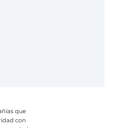
añías que
ridad con