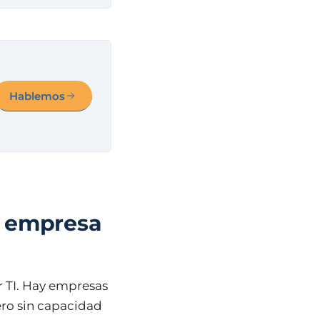
Hablemos
a empresa
r TI. Hay empresas
ero sin capacidad