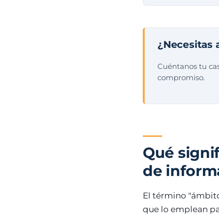
¿Necesitas 
Cuéntanos tu cas
compromiso.
Qué signi
de inform
El término "ámbito
que lo emplean pa