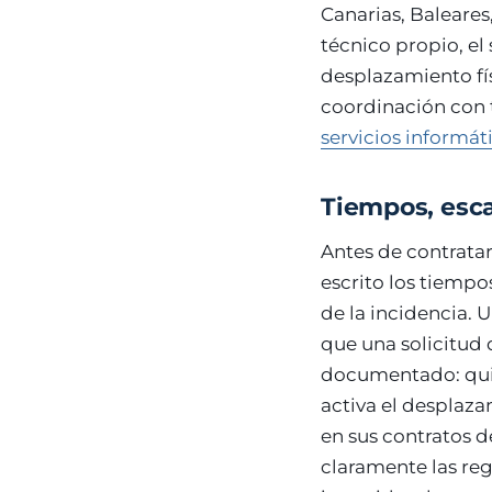
Canarias, Baleares,
técnico propio, el
desplazamiento fís
coordinación con t
servicios informát
Tiempos, esca
Antes de contratar
escrito los tiempo
de la incidencia. 
que una solicitud
documentado: quién
activa el desplaz
en sus contratos d
claramente las re