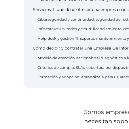
Servicios TI que debe ofrecer una empresa naci
Ciberseguridad y continuidad: seguridad de red,
Infraestructura, redes y cloud: licenciamiento, d
Help desk y gestión TI: soporte, mantenimiento
Cómo decidir y contratar una Empresa De Info
Modelo de atención nacional: del diagnóstico a
Criterios de compra: SLAs, cobertura por disposit
Formación y adopción: aprendizaje para usuarios
Somos empresa 
necesitan sopor