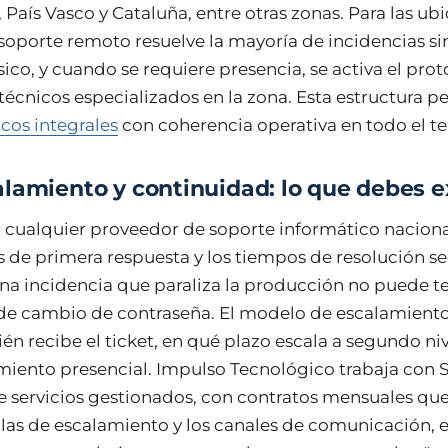
 País Vasco y Cataluña, entre otras zonas. Para las ub
 soporte remoto resuelve la mayoría de incidencias s
ico, y cuando se requiere presencia, se activa el pro
écnicos especializados en la zona. Esta estructura p
icos integrales
con coherencia operativa en todo el ter
lamiento y continuidad: lo que debes e
 cualquier proveedor de soporte informático naciona
s de primera respuesta y los tiempos de resolución se
Una incidencia que paraliza la producción no puede 
 de cambio de contraseña. El modelo de escalamiento
 recibe el ticket, en qué plazo escala a segundo ni
amiento presencial. Impulso Tecnológico trabaja con 
e servicios gestionados, con contratos mensuales qu
glas de escalamiento y los canales de comunicación, 