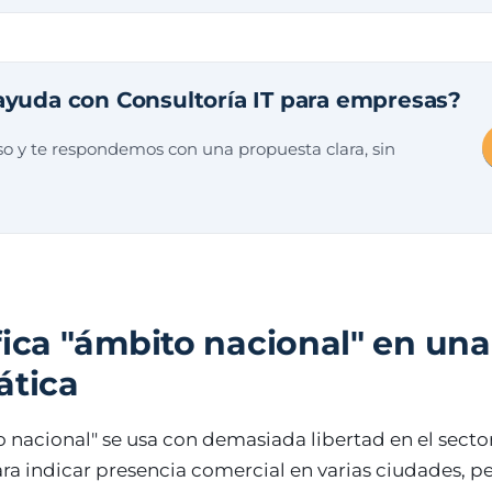
ayuda con Consultoría IT para empresas?
o y te respondemos con una propuesta clara, sin
fica "ámbito nacional" en un
ática
 nacional" se usa con demasiada libertad en el secto
ra indicar presencia comercial en varias ciudades, p