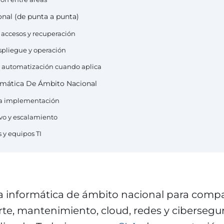
onal (de punta a punta)
 accesos y recuperación
espliegue y operación
 y automatización cuando aplica
rmática De Ámbito Nacional
 la implementación
ivo y escalamiento
 y equipos TI
informática de ámbito nacional para comp
te, mantenimiento, cloud, redes y cibersegu