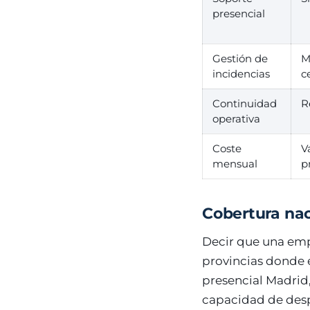
presencial
Gestión de
M
incidencias
c
Continuidad
R
operativa
Coste
V
mensual
p
Cobertura nac
Decir que una empr
provincias donde 
presencial Madrid,
capacidad de despl