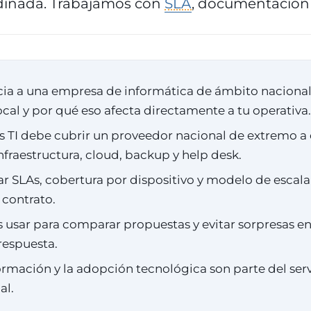
dinada. Trabajamos con
SLA
, documentación 
cia a una empresa de informática de ámbito nacional
cal y por qué eso afecta directamente a tu operativa.
s TI debe cubrir un proveedor nacional de extremo a
nfraestructura, cloud, backup y help desk.
r SLAs, cobertura por dispositivo y modelo de escal
 contrato.
s usar para comparar propuestas y evitar sorpresas en
respuesta.
ormación y la adopción tecnológica son parte del serv
al.