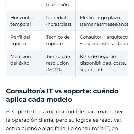
resolución
Horizonte
Inmediato
Medio-largo plazo
temporal
(horas/días)
(semanas/meses/años)
Perfil del
Técnico de
Consultor + arquitecto
equipo
soporte
+ especialista sectorial
Medición
Tiempo de
KPIs de negocio:
del éxito
resolución
disponibilidad, coste,
(MTTR)
seguridad
Consultoría IT vs soporte: cuándo
aplica cada modelo
El soporte IT es imprescindible para mantener
la operación diaria, pero su lógica es reactiva:
actúa cuando algo falla. La consultoría IT, en