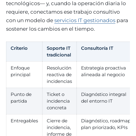
tecnológicos— y, cuando la operación diaria lo
requiere, conectamos ese trabajo consultivo
con un modelo de
servicios IT gestionados
para
sostener los cambios en el tiempo.
Criterio
Soporte IT
Consultoría IT
tradicional
Enfoque
Resolución
Estrategia proactiva
principal
reactiva de
alineada al negocio
incidencias
Punto de
Ticket o
Diagnóstico integral
partida
incidencia
del entorno IT
concreta
Entregables
Cierre de
Diagnóstico, roadmap,
incidencia,
plan priorizado, KPIs
informe de